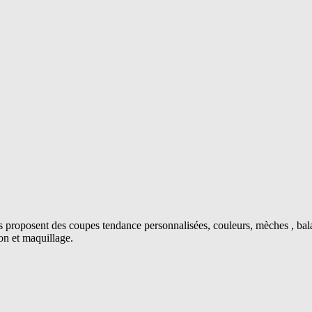
s proposent des coupes tendance personnalisées, couleurs, mèches , ba
on et maquillage.