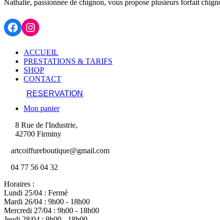
Nathalie, passionnée de chignon, vous propose plusieurs forfait chign
Facebook
Instagram
ACCUEIL
PRESTATIONS & TARIFS
SHOP
CONTACT
RESERVATION
Mon panier
8 Rue de l'Industrie,
42700 Firminy
artcoiffureboutique@gmail.com
04 77 56 04 32
Horaires :
Lundi 25/04 : Fermé
Mardi 26/04 : 9h00 - 18h00
Mercredi 27/04 : 9h00 - 18h00
Jeudi 28/04 : 9h00 - 18h00