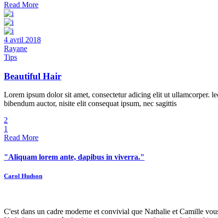
Read More
4 avril 2018
Rayane
Tips
Beautiful Hair
Lorem ipsum dolor sit amet, consectetur adicing elit ut ullamcorper. le
bibendum auctor, nisite elit consequat ipsum, nec sagittis
2
1
Read More
"Aliquam lorem ante, dapibus in viverra."
Carol Hudson
C'est dans un cadre moderne et convivial que Nathalie et Camille vou