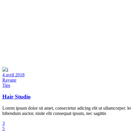
4 avril 2018
Rayane
Tips
Hair Studio
Lorem ipsum dolor sit amet, consectetur adicing elit ut ullamcorper. le
bibendum auctor, nisite elit consequat ipsum, nec sagittis
3
5