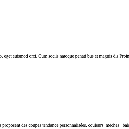
o, eget euismod orci. Cum sociis natoque penati bus et magnis dis.Proin 
s proposent des coupes tendance personnalisées, couleurs, mèches , ba