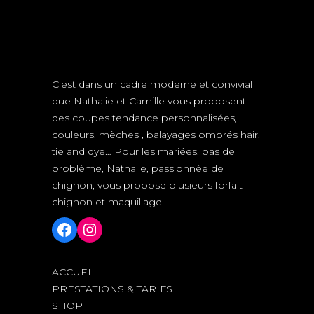
C'est dans un cadre moderne et convivial
que Nathalie et Camille vous proposent
des coupes tendance personnalisées,
couleurs, mèches , balayages ombrés hair,
tie and dye… Pour les mariées, pas de
problème, Nathalie, passionnée de
chignon, vous propose plusieurs forfait
chignon et maquillage.
Facebook
Instagram
ACCUEIL
PRESTATIONS & TARIFS
SHOP