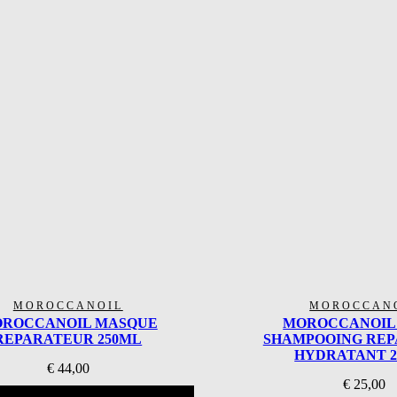
MOROCCANOIL
MOROCCAN
ROCCANOIL MASQUE
MOROCCANOIL
REPARATEUR 250ML
SHAMPOOING RE
HYDRATANT 
€
44,00
€
25,00