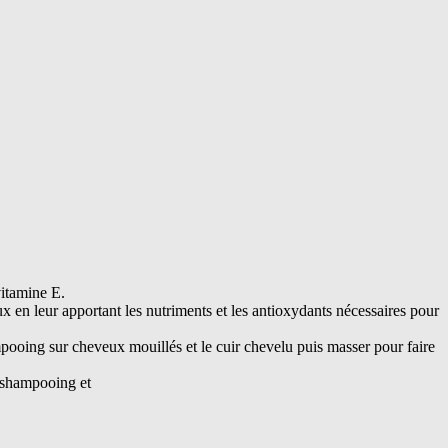
vitamine E.
x en leur apportant les nutriments et les antioxydants nécessaires pour
ampooing sur cheveux mouillés et le cuir chevelu puis masser pour faire
e shampooing et