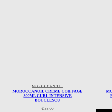
MOROCCANOIL
MOROCCANOIL CREME COIFFAGE
MO
300ML CURL INTENSIVE
BOUCLESCU
€
38,00