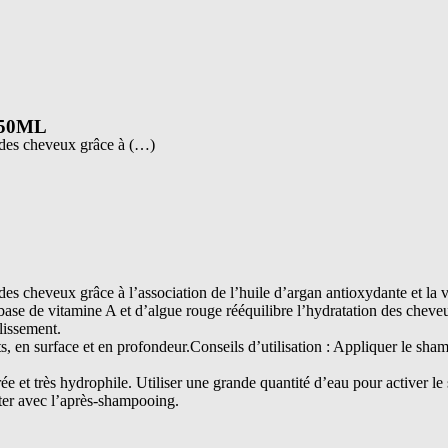
50ML
 des cheveux grâce à (…)
s cheveux grâce à l’association de l’huile d’argan antioxydante et la 
ase de vitamine A et d’algue rouge rééquilibre l’hydratation des cheveu
llissement.
ts, en surface et en profondeur.Conseils d’utilisation : Appliquer le sh
et très hydrophile. Utiliser une grande quantité d’eau pour activer l
er avec l’après-shampooing.