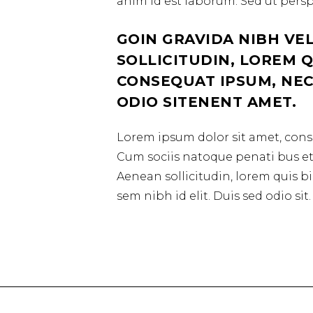
anim id est laborum. Sed ut perspi
GOIN GRAVIDA NIBH VE
SOLLICITUDIN, LOREM Q
CONSEQUAT IPSUM, NEC 
ODIO SITENENT AMET.
Lorem ipsum dolor sit amet, conse
Cum sociis natoque penati bus et 
Aenean sollicitudin, lorem quis b
sem nibh id elit. Duis sed odio sit.