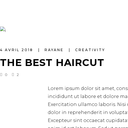
4 AVRIL 2018
RAYANE
CREATIVITY
THE BEST HAIRCUT
0
2
Lorem ipsum dolor sit amet, cons
incididunt ut labore et dolore m
Exercitation ullamco laboris. Nis
dolor in reprehenderit in voluptat
Excepteur sint occaecat cupidatat